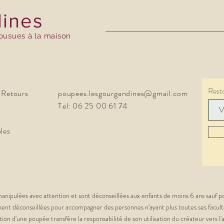
ines
cousues à la maison
Rest
 Retours
poupees.lesgourgandines@gmail.com
Tel:
06 25 00 61 74
les
manipulées avec attention et sont déconseillées aux enfants de moins 6 ans sauf pou
ment déconseillées pour accompagner des personnes n'ayant plus toutes ses faculté
ition d'une poupée transfère la responsabilité de son utilisation du créateur vers l