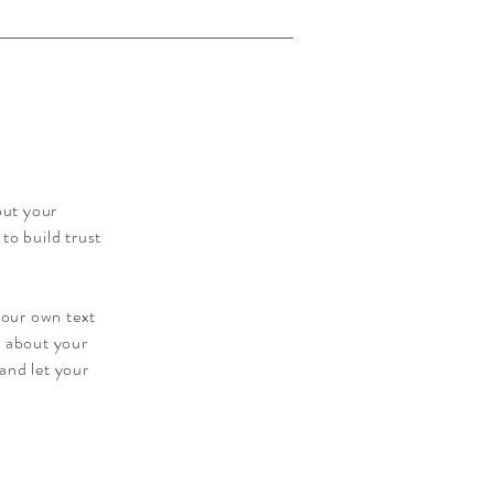
out your
to build trust
your own text
ls about your
 and let your