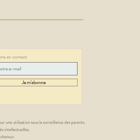
ons en contact
Je m'abonne
r une utilisation sous la surveillance des parents.
s intellectuelles.
'acheteur.