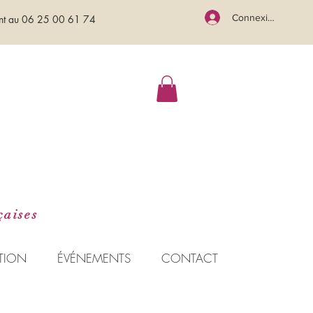
Connexion
ment au 06 25 00 61 74
çaises
ATION
ÉVÉNEMENTS
CONTACT