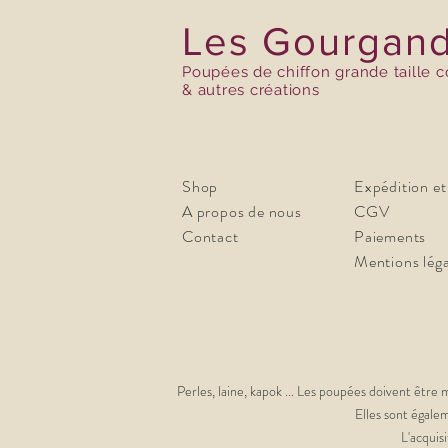
Les Gourgand
Poupées de chiffon grande taille 
& autres créations
Shop
Expédition et
A propos de nous
CGV
Contact
Paiements
Mentions léga
Perles, laine, kapok ... Les poupées doivent être 
Elles sont égale
L'acquis