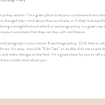
rn policy section. I’m a great place to let your customers know wha
ve changed their mind about their purchase, or if they’re dissatisfi
aving a straightforward refund or exchange policy is a great way t
re your customers that they can buy with confidence.
cond paragraph in your return & exchange policy. Click here to a
dit me. It’s easy. Just click “Edit Text” or double click me to add d
y and make changes to the font. I’m a great place for you to tell a 
 know a little more about you.