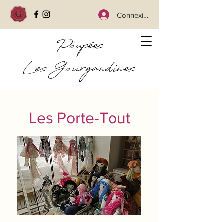
Connexion
Poupées
Les Gourgandines
Les Porte-Tout