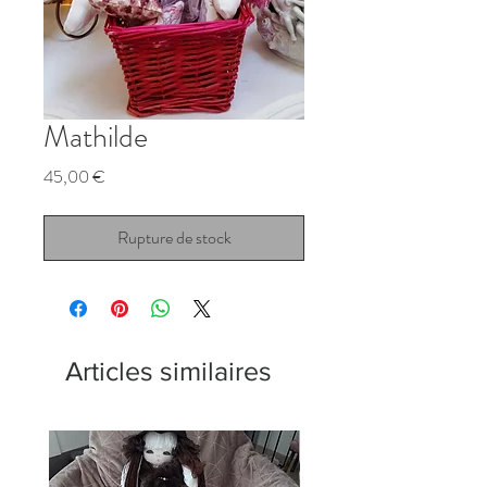
Mathilde
Prix
45,00 €
Rupture de stock
Articles similaires